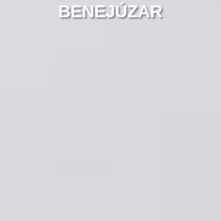
BENEJÚZAR