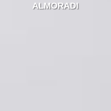
ALMORADI