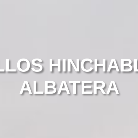
LLOS HINCHAB
ALBATERA